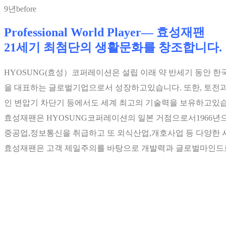
9년before
Professional World Player― 효성재팬
21세기 최첨단의 생활문화를 창조합니다.
HYOSUNG(효성）코퍼레이션은 설립 이래 약 반세기 동안 한
을 대표하는 글로벌기업으로서 성장하고있습니다. 또한, 토전
인 변압기 차단기 등에서도 세계 최고의 기술력을 보유하고있습
효성재팬은 HYOSUNG코퍼레이션의 일본 거점으로서1966년으
중공업,정보통신을 취급하고 또 외식산업,개호사업 등 다양한 
효성재팬은 고객 제일주의를 바탕으로 개발력과 글로벌마인드로