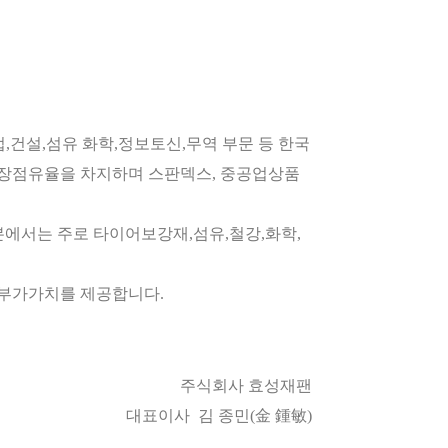
,건설,섬유 화학,정보토신,무역 부문 등 한국
시장점유율을 차지하며 스판덱스, 중공업상품
본에서는 주로 타이어보강재,섬유,철강,화학,
 부가가치를 제공합니다.
주식회사 효성재팬
대표이사 김 종민(金 鍾敏)