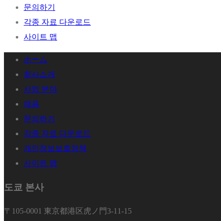
문의하기
각종 자료 다운로드
사이트 맵
ホーム
회사소개
사업 분야
채용
문의하기
각종 자료 다운로드
개인정보보호정책
사이트 맵
도쿄 본사
〒105-0001 東京都港区虎ノ門3-11-15