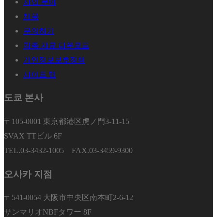
사업 분야
채용
문의하기
각종 자료 다운로드
개인정보보호정책
사이트 맵
도쿄 본사
〒105-0001 東京都港区虎ノ門3-11-15
SVAX TTビル 6F
TEL.03-3432-1005 FAX.03-3459-9300
오사카 지점
〒541-0054 大阪市中央区南本町2-6-12
サンマリオNBFタワー 8F