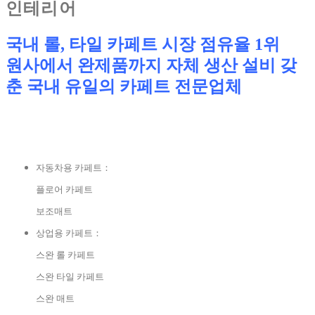
인테리어
국내 롤, 타일 카페트 시장 점유율 1위
원사에서 완제품까지 자체 생산 설비 갖
춘 국내 유일의 카페트 전문업체
자동차용 카페트：
플로어 카페트
보조매트
상업용 카페트：
스완 롤 카페트
스완 타일 카페트
스완 매트