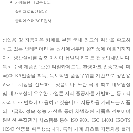
카페트용 나일론 BCF
폴리프로필렌 BCF,
폴리에스터 BCF 원사
상업용 및 자동차용 카페트 부문 국내 최고의 위상을 확고히
하고 있는 인테리어PU는 원사에서부터 완제품에 이르기까지
자체 생산설비를 갖춘 아시아 유일의 카페트 전문업체입니다.
특히 주력 제품인 ‘스완 타일카페트’는 환경마크 인증(한국, 미
국)과 KS인증을 획득, 독보적인 품질우위를 기반으로 상업용
카페트 시장을 선도하고 있습니다. 또한 국내 최초 내오염성
및 내마모성이 우수한 나일론 사각 중공사를 개발하는 등고객
사의 니즈 변화에 대응하고 있습니다. 자동차용 카페트는 제품
의 고급화, 정숙 성능 개선을 통해 차별화된 제품을 선보이며
완벽한 품질관리 시스템을 통해 ISO 9001, ISO 14001, ISO/TS
16949 인증을 획득했습니다. 특히 세계 최초로 자동차용 폴리