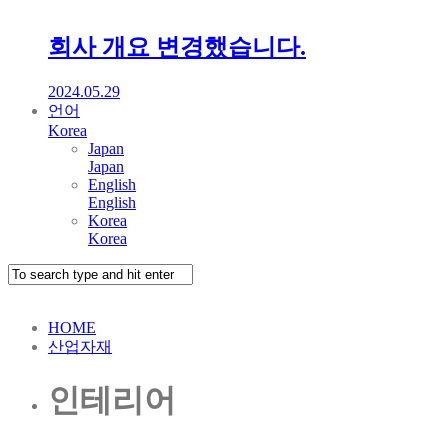
회사 개요 변경했습니다.
2024.05.29
언어
Korea
Japan
Japan
English
English
Korea
Korea
HOME
산업자재
인테리어