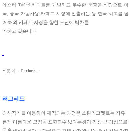
에스터 Tufted 카페트를 개발하고 우수한 품질을 바탕으로 미
국, 중국 자동차용 카페트 시장에 진출하는 등 한국 최고를 넘
어 해외 카페트 시장을 향한 도전에 박차를
가하고 있습니다.
.
제품 예 ―Products―
러그페트
최신직기를 이용하여 제직되는 가정용 스완러그펫트는 자유
롭게 아름다운 모양을 표현할수 있다는것이 가장 큰 장점으로
元糸 생산업체다운 가공으로 천연 소재와 같은 터치 감을 가지