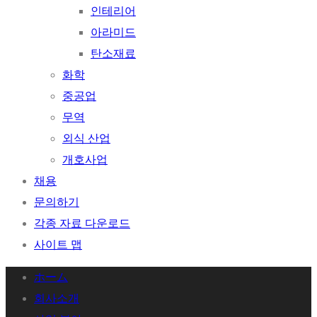
인테리어
아라미드
탄소재료
화학
중공업
무역
외식 산업
개호사업
채용
문의하기
각종 자료 다운로드
사이트 맵
ホーム
회사소개