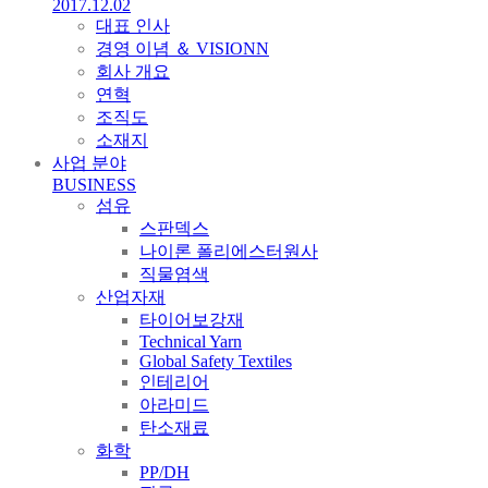
2017.12.02
대표 인사
경영 이념 ＆ VISIONN
회사 개요
연혁
조직도
소재지
사업 분야
BUSINESS
섬유
스판덱스
나이론 폴리에스터원사
직물염색
산업자재
타이어보강재
Technical Yarn
Global Safety Textiles
인테리어
아라미드
탄소재료
화학
PP/DH