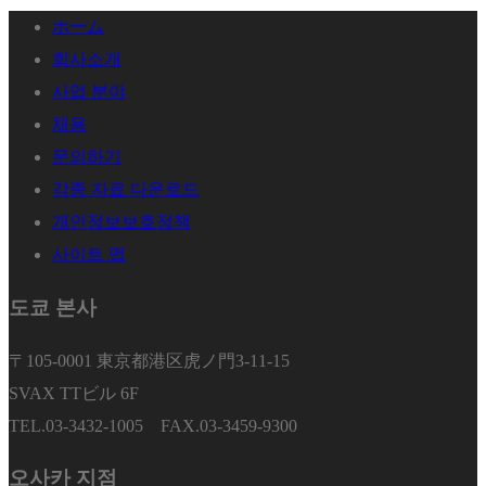
ホーム
회사소개
사업 분야
채용
문의하기
각종 자료 다운로드
개인정보보호정책
사이트 맵
도쿄 본사
〒105-0001 東京都港区虎ノ門3-11-15
SVAX TTビル 6F
TEL.03-3432-1005 FAX.03-3459-9300
오사카 지점