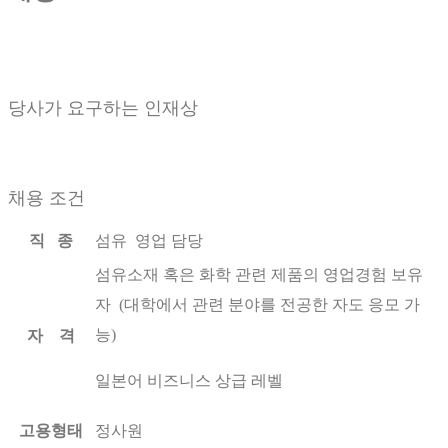
당사가 요구하는 인재상
채용 조건
직 종
섬유 영업 담당
섬유소재 혹은 화학 관련 제품의 영업경험 보유
자 (대학에서 관련 분야를 전공한 자도 응모 가
능)
자 격
일본어 비즈니스 상급 레벨
고용형태
정사원