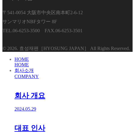
〒541-0054 大阪市中央区南本町2-6-12
サンマリオNBFタワー 8F
TEL.06-6253-3500 FAX.06-6253-3501
© 2026. 효성재팬［HYOSUNG JAPAN］ All Rights Reserved.
HOME
HOME
회사소개
COMPANY
회사 개요
2024.05.29
대표 인사