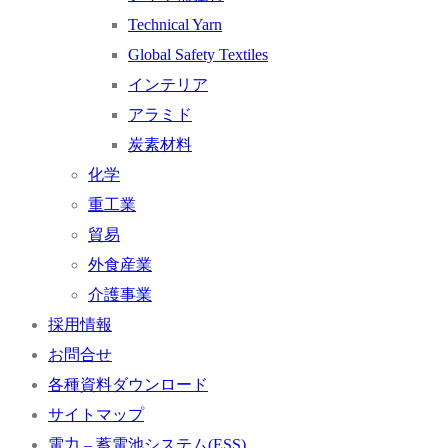
Technical Yarn
Global Safety Textiles
インテリア
アラミド
炭素材料
化学
重工業
貿易
外食産業
介護事業
採用情報
お問合せ
各種資料ダウンロード
サイトマップ
電力 – 蓄電池システム(ESS)