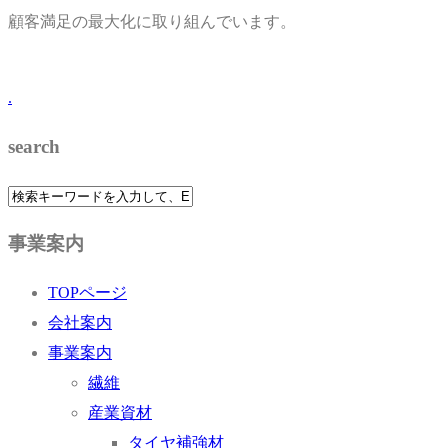
顧客満足の最大化に取り組んでいます。
.
search
事業案内
TOPページ
会社案内
事業案内
繊維
産業資材
タイヤ補強材