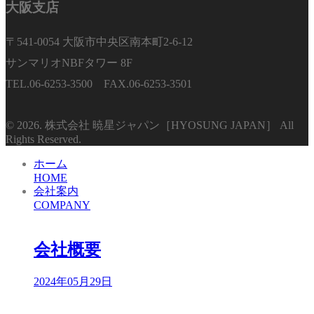
大阪支店
〒541-0054 大阪市中央区南本町2-6-12
サンマリオNBFタワー 8F
TEL.06-6253-3500 FAX.06-6253-3501
© 2026. 株式会社 暁星ジャパン［HYOSUNG JAPAN］ All
Rights Reserved.
ホーム
HOME
会社案内
COMPANY
会社概要
2024年05月29日