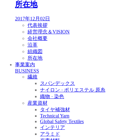
所在地
2017年12月02日
代表挨拶
経営理念＆VISION
会社概要
沿革
組織図
所在地
事業案内
BUSINESS
繊維
スパンデックス
ナイロン · ポリエステル 原糸
織物 · 染色
産業資材
タイヤ補強材
Technical Yarn
Global Safety Textiles
インテリア
アラミド