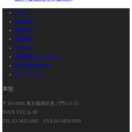
ホーム
会社案内
事業案内
採用情報
お問合せ
各種資料ダウンロード
個人情報保護方針
サイトマップ
本社
〒105-0001 東京都港区虎ノ門3-11-15
SVAX TTビル 6F
TEL.03-3432-1005 FAX.03-3459-9300