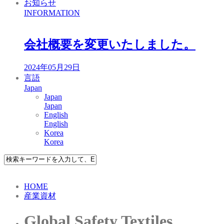
お知らせ
INFORMATION
会社概要を変更いたしました。
2024年05月29日
言語
Japan
Japan
Japan
English
English
Korea
Korea
HOME
産業資材
Global Safety Textiles