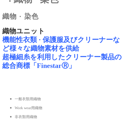
織物 · 染色
織物ユニット
機能性衣類 · 保護服及びクリーナーな
ど様々な織物素材を供給
超極細糸を利用したクリーナー製品の
総合商標「FinestarⓇ」
一般衣類用織物
Work wear用織物
非衣類用織物