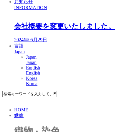
お知らせ
INFORMATION
会社概要を変更いたしました。
2024年05月29日
言語
Japan
Japan
Japan
English
English
Korea
Korea
HOME
繊維
織物 · 染色