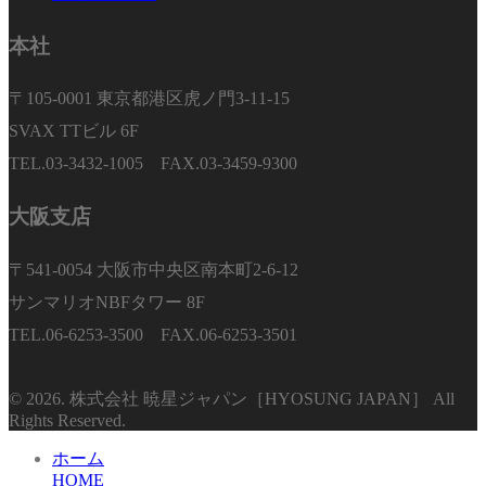
本社
〒105-0001 東京都港区虎ノ門3-11-15
SVAX TTビル 6F
TEL.03-3432-1005 FAX.03-3459-9300
大阪支店
〒541-0054 大阪市中央区南本町2-6-12
サンマリオNBFタワー 8F
TEL.06-6253-3500 FAX.06-6253-3501
© 2026. 株式会社 暁星ジャパン［HYOSUNG JAPAN］ All
Rights Reserved.
ホーム
HOME